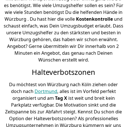
es benötigst. Wie viele Umzugshelfer sollen es sein? Für
wie viele Stunden benötigst Du die helfenden Hände in
Würzburg . Du hast hier die volle
Kostenkontrolle
und
schaust einfach, was Dein Umzugsbudget erlaubt. Dass
unsere Umzugshelfer zu den stärksten und besten in
Würzburg gehören, das haben wir schon erwähnt.
Angebot? Gerne übermitteln wir Dir innerhalb von 2
Minuten ein Angebot, das genau nach Deinen
Wünschen erstellt wird.
Halteverbotszonen
Du möchtest von Würzburg nach Köln ziehen oder
doch nach
Dortmund
, alles ist im Vorfeld perfekt
organisiert und am
Tag X
ist weit und breit kein
Parkplatz verfügbar. Die Motivation sinkt und die
Zeitspanne bis zur Abfahrt steigt. Kennst Du schon die
Option der Halteverbotszonen? Als professionelles
Umzugsunternehmen in Würzburg kümmern wir uns