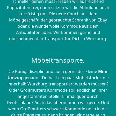
schneller gehen muss? Haben wir ausreichend
Kapazitäten frei, dann setzen wir die Abholung auch
kurzfristig um. Die neue Couch aus dem
Möbelgeschäft, der gebrauchte Schrank von Ebay
oder die wundervolle Kommode aus dem
Antiquitätenladen. Wir kommen gerne und
übernehmen den Transport für Dich in Würzburg.
Möbeltransporte.
Die Königsdisziplin und auch gerne der kleine
Mini-
Umzug
genannt. Du hast ein paar Möbelstücke, die
innerhalb Würzburg transportiert werden müssen?
Oder Großmutters Kommode soll endlich an ihrer
angestammten Stelle? Einmal quer durch
Deutschland? Auch das übernehmen wir gerne. Und
wenn Großmutters schwere Kommode noch in die
dritte Etage muss, dann bringen wir gerne auch