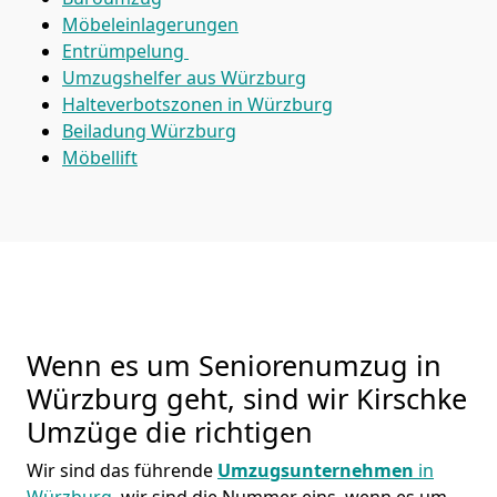
Möbeleinlagerungen
Entrümpelung
Umzugshelfer aus Würzburg
Halteverbotszonen in Würzburg
Beiladung
Würzburg
Möbellift
Wenn es um Seniorenumzug in
Würzburg geht, sind wir Kirschke
Umzüge die richtigen
Wir sind das führende
Umzugsunternehmen
in
Würzburg
, wir sind die Nummer eins, wenn es um