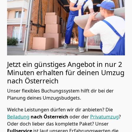
Jetzt ein günstiges Angebot in nur
2
Minuten erhalten für deinen Umzug
nach Österreich
Unser flexibles Buchungssystem hilft dir bei der
Planung deines Umzugsbudgets.
Welche Leistungen dürfen wir dir anbieten?
Die
Beiladung
nach Österreich
oder der
Privatumzug
?
Oder doch lieber das komplette Paket? Unser
Fullservice
ist laut unseren Erfahrungswerten die