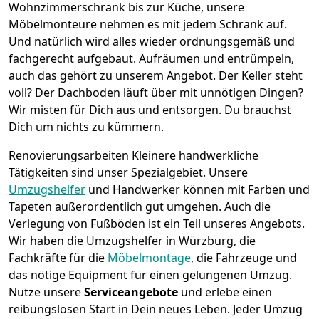
Wohnzimmerschrank bis zur Küche, unsere
Möbelmonteure nehmen es mit jedem Schrank auf.
Und natürlich wird alles wieder ordnungsgemäß und
fachgerecht aufgebaut.
Aufräumen und entrümpeln,
auch das gehört zu unserem Angebot. Der Keller steht
voll? Der Dachboden läuft über mit unnötigen Dingen?
Wir misten für Dich aus und entsorgen. Du brauchst
Dich um nichts zu kümmern.
Renovierungsarbeiten
Kleinere handwerkliche
Tätigkeiten sind unser Spezialgebiet. Unsere
Umzugshelfer
und Handwerker können mit Farben und
Tapeten außerordentlich gut umgehen. Auch die
Verlegung von Fußböden ist ein Teil unseres Angebots.
Wir haben die Umzugshelfer in
Würzburg
, die
Fachkräfte für die
Möbelmontage
, die Fahrzeuge und
das nötige Equipment für einen gelungenen Umzug.
Nutze unsere
Serviceangebote
und erlebe einen
reibungslosen Start in Dein neues Leben.
Jeder Umzug