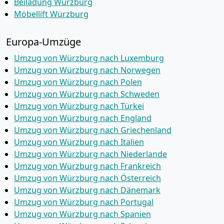
Beiladung Würzburg
Möbellift Würzburg
Europa-Umzüge
Umzug von Würzburg nach Luxemburg
Umzug von Würzburg nach Norwegen
Umzug von Würzburg nach Polen
Umzug von Würzburg nach Schweden
Umzug von Würzburg nach Türkei
Umzug von Würzburg nach England
Umzug von Würzburg nach Griechenland
Umzug von Würzburg nach Italien
Umzug von Würzburg nach Niederlande
Umzug von Würzburg nach Frankreich
Umzug von Würzburg nach Österreich
Umzug von Würzburg nach Dänemark
Umzug von Würzburg nach Portugal
Umzug von Würzburg nach Spanien