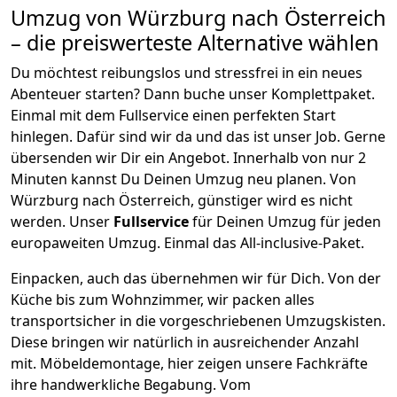
Umzug von
Würzburg
nach Österreich
– die preiswerteste Alternative wählen
Du möchtest reibungslos und stressfrei in ein neues
Abenteuer starten? Dann buche unser Komplettpaket.
Einmal mit dem Fullservice einen perfekten Start
hinlegen. Dafür sind wir da und das ist unser Job. Gerne
übersenden wir Dir ein Angebot. Innerhalb von nur
2
Minuten kannst Du Deinen Umzug neu planen. Von
Würzburg
nach
Österreich
, günstiger wird es nicht
werden.
Unser
Fullservice
für Deinen Umzug für jeden
europaweiten Umzug. Einmal das All-inclusive-Paket.
Einpacken,
auch das übernehmen wir für Dich. Von der
Küche bis zum Wohnzimmer, wir packen alles
transportsicher in die vorgeschriebenen Umzugskisten.
Diese bringen wir natürlich in ausreichender Anzahl
mit.
Möbeldemontage,
hier zeigen unsere Fachkräfte
ihre handwerkliche Begabung. Vom