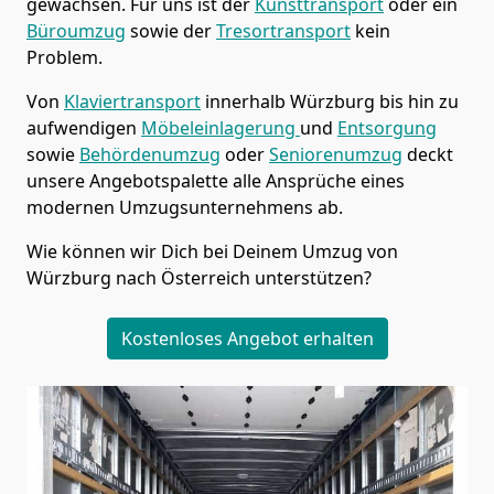
gewachsen. Für uns ist der
Kunsttransport
oder ein
Büroumzug
sowie der
Tresortransport
kein
Problem.
Von
Klaviertransport
innerhalb
Würzburg
bis hin zu
aufwendigen
Möbeleinlagerung
und
Entsorgung
sowie
Behördenumzug
oder
Seniorenumzug
deckt
unsere Angebotspalette alle Ansprüche eines
modernen Umzugsunternehmens ab.
Wie können wir Dich bei Deinem Umzug von
Würzburg
nach Österreich
unterstützen?
Kostenloses Angebot erhalten