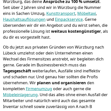
Würzburg, das deine
Ansprüche zu 100 % umsetzt
.
Seit über 2 Jahren sind wir in Würzburg die Nummer
eins in Sachen Umzug,
Kunsttransport
,
Möbeltaxi
,
Haushaltsauflösungen
und
Einpackservice
.
Gerne
übersenden wir dir ein Angebot und du wirst sehen, die
professionelle Lösung ist
weitaus kostengünstiger
, als
du dir es vorgestellt hast.
Ob du jetzt aus privaten Gründen von Würzburg nach
Lübeck umziehst oder dein Unternehmen einen
Wechsel des Firmensitzes anstrebt, wir begleiten dich
gerne. Gerade im Businessbereich muss das
Tagesgeschäft
weiterlaufen, Ausfälle sind ineffektiv
und schaden nur. Und genau hier sollten die Profis
übernehmen.
Wir
planen und organisieren
den
kompletten
Firmenumzug
oder auch gerne die
Möbeleinlagerung
. Und das alles ohne einen Ausfall der
Mitarbeiter und natürlich wird auch das gesamte
Inventar schnell sowie zuverlässig von A nach B