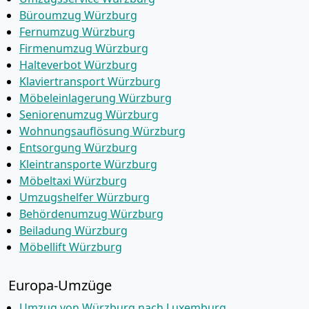
Büroumzug Würzburg
Fernumzug Würzburg
Firmenumzug Würzburg
Halteverbot Würzburg
Klaviertransport Würzburg
Möbeleinlagerung Würzburg
Seniorenumzug Würzburg
Wohnungsauflösung Würzburg
Entsorgung Würzburg
Kleintransporte Würzburg
Möbeltaxi Würzburg
Umzugshelfer Würzburg
Behördenumzug Würzburg
Beiladung Würzburg
Möbellift Würzburg
Europa-Umzüge
Umzug von Würzburg nach Luxemburg