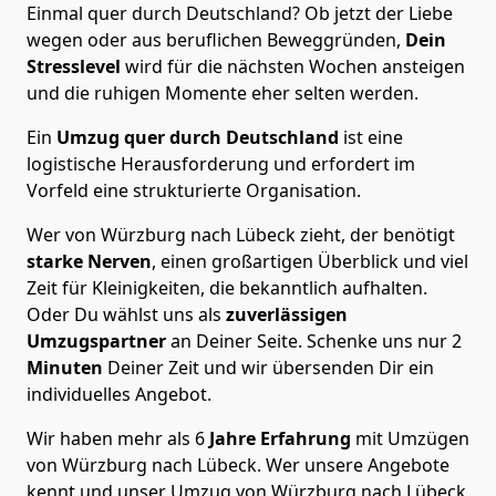
Einmal quer durch Deutschland? Ob jetzt der Liebe
wegen oder aus beruflichen Beweggründen,
Dein
Stresslevel
wird für die nächsten Wochen ansteigen
und die ruhigen Momente eher selten werden.
Ein
Umzug quer durch Deutschland
ist eine
logistische Herausforderung und erfordert im
Vorfeld eine strukturierte Organisation.
Wer von Würzburg nach Lübeck zieht, der benötigt
starke Nerven
, einen großartigen Überblick und viel
Zeit für Kleinigkeiten, die bekanntlich aufhalten.
Oder Du wählst uns als
zuverlässigen
Umzugspartner
an Deiner Seite. Schenke uns nur
2
Minuten
Deiner Zeit und wir übersenden Dir ein
individuelles Angebot.
Wir haben mehr als 6
Jahre Erfahrung
mit Umzügen
von Würzburg nach Lübeck. Wer unsere Angebote
kennt und unser Umzug von Würzburg nach Lübeck