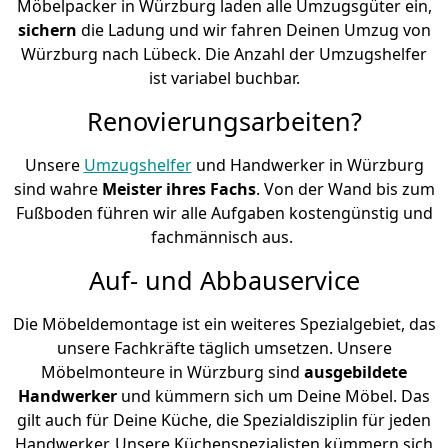
Möbelpacker in Würzburg laden alle Umzugsgüter ein,
sichern
die Ladung und wir fahren Deinen Umzug von
Würzburg nach Lübeck. Die Anzahl der Umzugshelfer
ist variabel buchbar.
Renovierungsarbeiten?
Unsere
Umzugshelfer
und Handwerker in Würzburg
sind wahre
Meister ihres Fachs
. Von der Wand bis zum
Fußboden führen wir alle Aufgaben kostengünstig und
fachmännisch aus.
Auf- und Abbauservice
Die Möbeldemontage ist ein weiteres Spezialgebiet, das
unsere Fachkräfte täglich umsetzen. Unsere
Möbelmonteure in Würzburg sind
ausgebildete
Handwerker
und kümmern sich um Deine Möbel. Das
gilt auch für Deine Küche, die Spezialdisziplin für jeden
Handwerker. Unsere Küchenspezialisten kümmern sich