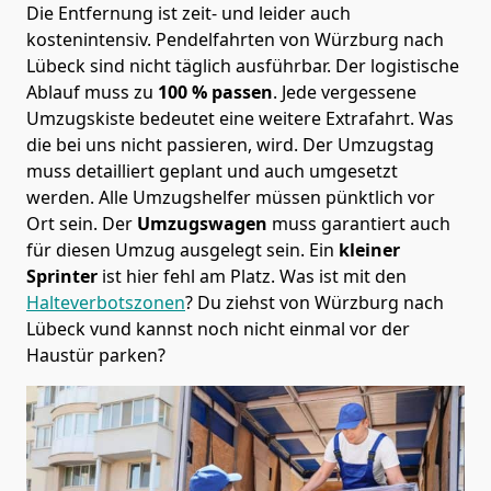
Die Entfernung ist zeit- und leider auch
kostenintensiv. Pendelfahrten von Würzburg nach
Lübeck sind nicht täglich ausführbar.
Der logistische
Ablauf muss zu
100 % passen
. Jede vergessene
Umzugskiste bedeutet eine weitere Extrafahrt. Was
die bei uns nicht passieren, wird.
Der Umzugstag
muss detailliert geplant und auch umgesetzt
werden. Alle Umzugshelfer müssen pünktlich vor
Ort sein. Der
Umzugswagen
muss garantiert auch
für diesen Umzug ausgelegt sein. Ein
kleiner
Sprinter
ist hier fehl am Platz. Was ist mit den
Halteverbotszonen
? Du ziehst von Würzburg nach
Lübeck vund kannst noch nicht einmal vor der
Haustür parken?