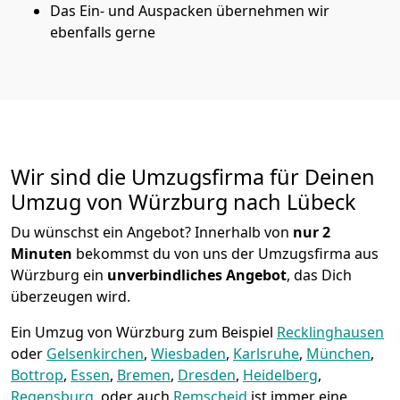
Das Ein- und Auspacken übernehmen wir
ebenfalls gerne
Wir sind die Umzugsfirma für Deinen
Umzug von Würzburg nach Lübeck
Du wünschst ein Angebot? Innerhalb von
nur 2
Minuten
bekommst du von uns der Umzugsfirma aus
Würzburg ein
unverbindliches Angebot
, das Dich
überzeugen wird.
Ein Umzug von Würzburg zum Beispiel
Recklinghausen
oder
Gelsenkirchen
,
Wiesbaden
,
Karlsruhe
,
München
,
Bottrop
,
Essen
,
Bremen
,
Dresden
,
Heidelberg
,
Regensburg
, oder auch
Remscheid
ist immer eine