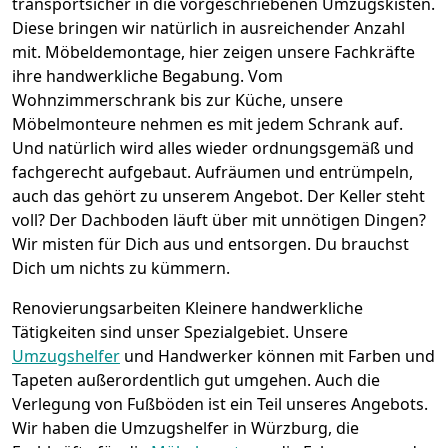
transportsicher in die vorgeschriebenen Umzugskisten.
Diese bringen wir natürlich in ausreichender Anzahl
mit.
Möbeldemontage,
hier zeigen unsere Fachkräfte
ihre handwerkliche Begabung. Vom
Wohnzimmerschrank bis zur Küche, unsere
Möbelmonteure nehmen es mit jedem Schrank auf.
Und natürlich wird alles wieder ordnungsgemäß und
fachgerecht aufgebaut.
Aufräumen und entrümpeln,
auch das gehört zu unserem Angebot. Der Keller steht
voll? Der Dachboden läuft über mit unnötigen Dingen?
Wir misten für Dich aus und entsorgen. Du brauchst
Dich um nichts zu kümmern.
Renovierungsarbeiten
Kleinere handwerkliche
Tätigkeiten sind unser Spezialgebiet. Unsere
Umzugshelfer
und Handwerker können mit Farben und
Tapeten außerordentlich gut umgehen. Auch die
Verlegung von Fußböden ist ein Teil unseres Angebots.
Wir haben die Umzugshelfer in
Würzburg
, die