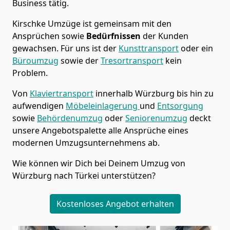
Business tätig.
Kirschke Umzüge
ist gemeinsam mit den
Ansprüchen sowie
Bedürfnissen
der Kunden
gewachsen. Für uns ist der
Kunsttransport
oder ein
Büroumzug
sowie der
Tresortransport
kein
Problem.
Von
Klaviertransport
innerhalb
Würzburg
bis hin zu
aufwendigen
Möbeleinlagerung
und
Entsorgung
sowie
Behördenumzug
oder
Seniorenumzug
deckt
unsere Angebotspalette alle Ansprüche eines
modernen Umzugsunternehmens ab.
Wie können wir Dich bei Deinem Umzug von
Würzburg
nach Türkei
unterstützen?
Kostenloses Angebot erhalten