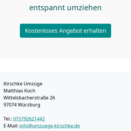
entspannt umziehen
Kostenloses Angebot erhalten
Kirschke Umzüge
Matthias Koch
Wittelsbacherstraße 26
97074
Würzburg
Tel.:
015792621442
E-Mail:
info@umzuege-kirschke.de