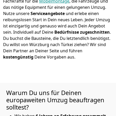
Fachkräfte für die
Möbelmontage
, die Fahrzeuge und
das nötige Equipment für einen gelungenen Umzug.
Nutze unsere
Serviceangebote
und erlebe einen
reibungslosen Start in Dein neues Leben.
Jeder Umzug
ist einzigartig und genauso wird auch Dein Angebot
sein. Individuell auf Deine
Bedürfnisse zugeschnitten
.
Du buchst die Bausteine, die Du letztendlich benötigst.
Du willst von
Würzburg
nach Türkei
ziehen? Wir sind
Dein Partner an Deiner Seite und führen
kostengünstig
Deine Vorgaben aus.
Warum Du uns für Deinen
europaweiten Umzug beauftragen
solltest?
Wir haben
6 Jahren an Erfahrung gesammelt