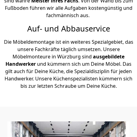
sind wahre
Meister ihres Fachs
. Von der Wand bis zum
Fußboden führen wir alle Aufgaben kostengünstig und
fachmännisch aus.
Auf- und Abbauservice
Die Möbeldemontage ist ein weiteres Spezialgebiet, das
unsere Fachkräfte täglich umsetzen. Unsere
Möbelmonteure in Würzburg sind
ausgebildete
Handwerker
und kümmern sich um Deine Möbel. Das
gilt auch für Deine Küche, die Spezialdisziplin für jeden
Handwerker. Unsere Küchenspezialisten kümmern sich
bis zur letzten Schraube um Deine Küche.